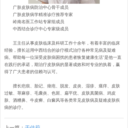
广肤皮肤病防治中心骨干成员
广肤皮肤病学精准诊疗推荐专家
岭南名医工作站专家组成员
中西结合诊疗中心专家级成员
王主任从事皮肤临床及科研工作十余年，有着丰富的临床
经验，擅长运用中西结合的诊疗模式治疗各种常见病及疑难
病。帮助每一位深受皮肤病困扰的患者恢复健康生活"是他一直
在践行的承诺，期治疗皮肤病的显著成效和对专业的执着，赢
得了广大患者的信赖与认可。
擅长疤痕、胎记、痤疮、脱发、皮炎、湿疹、瘙痒、皮肤
过敏、荨麻疹、毛囊炎、色斑、扁平疣、皮肤真菌病、鸡皮
肤、酒糟鼻、牛皮癣、白癜风等各类常见皮肤病及疑难皮肤疾
病的诊疗。
上一篇：
于佳莉