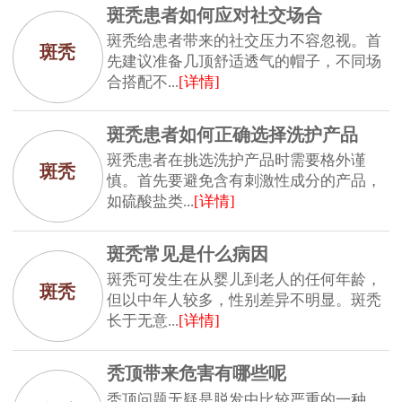
斑秃患者如何应对社交场合
斑秃给患者带来的社交压力不容忽视。首
斑秃
先建议准备几顶舒适透气的帽子，不同场
合搭配不...
[详情]
斑秃患者如何正确选择洗护产品
斑秃患者在挑选洗护产品时需要格外谨
斑秃
慎。首先要避免含有刺激性成分的产品，
如硫酸盐类...
[详情]
斑秃常见是什么病因
斑秃可发生在从婴儿到老人的任何年龄，
斑秃
但以中年人较多，性别差异不明显。斑秃
长于无意...
[详情]
秃顶带来危害有哪些呢
秃顶问题无疑是脱发中比较严重的一种，