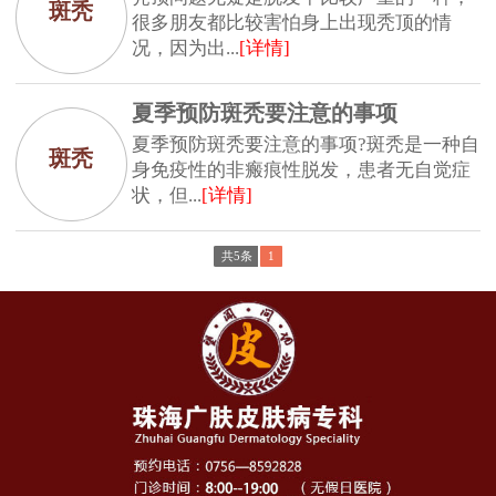
斑秃
很多朋友都比较害怕身上出现秃顶的情
况，因为出...
[详情]
夏季预防斑秃要注意的事项
夏季预防斑秃要注意的事项?斑秃是一种自
斑秃
身免疫性的非瘢痕性脱发，患者无自觉症
状，但...
[详情]
共5条
1