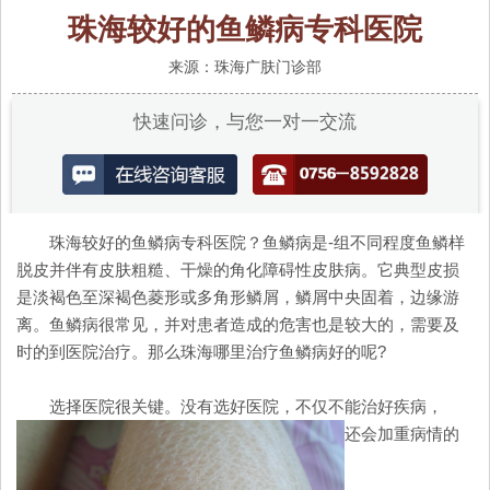
珠海较好的鱼鳞病专科医院
来源：珠海广肤门诊部
快速问诊，与您一对一交流
珠海较好的鱼鳞病专科医院？鱼鳞病是-组不同程度鱼鳞样
脱皮并伴有皮肤粗糙、干燥的角化障碍性皮肤病。它典型皮损
是淡褐色至深褐色菱形或多角形鳞屑，鳞屑中央固着，边缘游
离。鱼鳞病很常见，并对患者造成的危害也是较大的，需要及
时的到医院治疗。那么珠海哪里治疗鱼鳞病好的呢?
选择医院很关键。没有选好医院，不仅不能治好疾病，
还会加重病情的