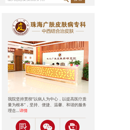
我院坚持贯彻“以病人为中心，以提高医疗质
量为根本”，坚持、便捷、温馨、和谐的服务
理念...
详情