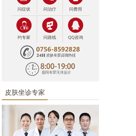
问症状
问治疗
问费用
约专家
问路线
QQ咨询
皮肤坐诊专家