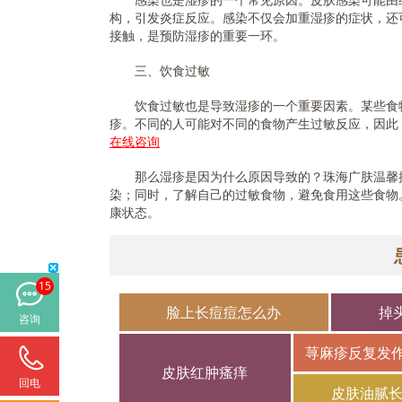
构，引发炎症反应。感染不仅会加重湿疹的症状，还
接触，是预防湿疹的重要一环。
三、饮食过敏
饮食过敏也是导致湿疹的一个重要因素。某些食物
疹。不同的人可能对不同的食物产生过敏反应，因此
在线咨询
那么湿疹是因为什么原因导致的？珠海广肤温馨提
染；同时，了解自己的过敏食物，避免食用这些食物
康状态。
15
脸上长痘痘怎么办
掉
咨询
荨麻疹反复发
皮肤红肿瘙痒
回电
皮肤油腻