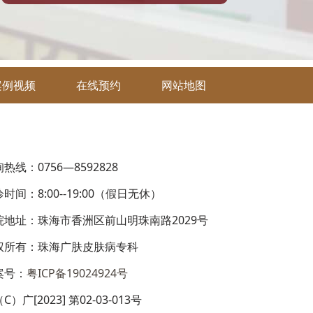
案例视频
在线预约
网站地图
热线：0756—8592828
时间：8:00--19:00（假日无休）
院地址：珠海市香洲区前山明珠南路2029号
权所有：珠海广肤皮肤病专科
案号：
粤ICP备19024924号
C）广[2023] 第02-03-013号