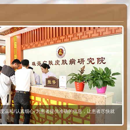
度温和/认真细心/为患者提供准确的信息，让患者尽快就
。