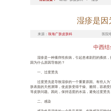
湿疹是因
来源：
珠海广肤皮肤科
医院
中西结
湿疹是一种瘙痒性疾病，引起患者剧烈的搔抓，搔
因为什么原因导致的？
一、过度烫洗
过度烫洗是导致湿疹的一个重要原因。有些人为了
肤表面的天然屏障，使皮肤变得干燥、脆弱，容易受
等皮肤问题。因此，保持适度的水温，避免过度烫洗
二、感染
感染也是湿疹的一个常见原因。皮肤感染可能由细