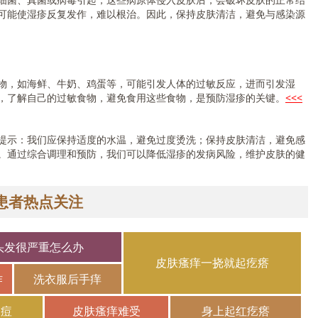
可能使湿疹反复发作，难以根治。因此，保持皮肤清洁，避免与感染源
，如海鲜、牛奶、鸡蛋等，可能引发人体的过敏反应，进而引发湿
，了解自己的过敏食物，避免食用这些食物，是预防湿疹的关键。
<<<
示：我们应保持适度的水温，避免过度烫洗；保持皮肤清洁，避免感
。通过综合调理和预防，我们可以降低湿疹的发病风险，维护皮肤的健
患者热点关注
头发很严重怎么办
皮肤瘙痒一挠就起疙瘩
作
洗衣服后手痒
长痘
皮肤瘙痒难受
身上起红疙瘩