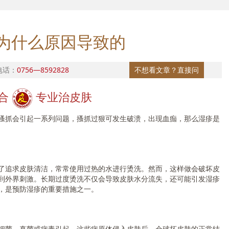
为什么原因导致的
电话：
0756—8592828
不想看文章？直接问
合
专业治皮肤
抓会引起一系列问题，搔抓过狠可发生破溃，出现血痂，那么湿疹是
追求皮肤清洁，常常使用过热的水进行烫洗。然而，这样做会破坏皮
到外界刺激。长期过度烫洗不仅会导致皮肤水分流失，还可能引发湿疹
，是预防湿疹的重要措施之一。
菌、真菌或病毒引起，这些病原体侵入皮肤后，会破坏皮肤的正常结