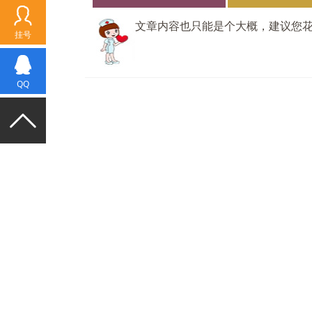
文章内容也只能是个大概，建议您
挂号
QQ