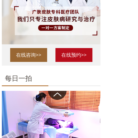
在线咨询>>
在线预约>>
每日一拍