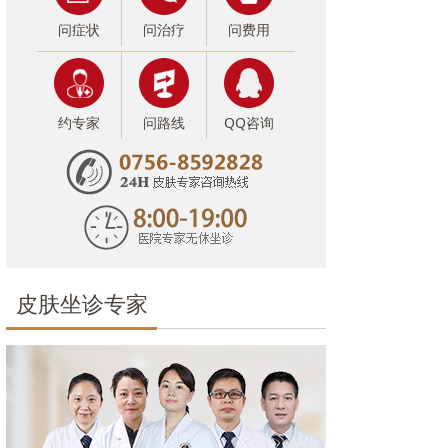
问症状
问治疗
问费用
约专家
问路线
QQ咨询
皮肤坐诊专家