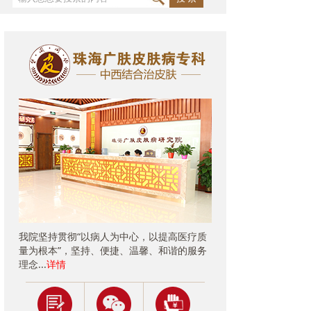
我院坚持贯彻“以病人为中心，以提高医疗质
量为根本”，坚持、便捷、温馨、和谐的服务
理念...
详情