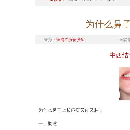
为什么鼻
来源：
珠海广肤皮肤科
医院
中西结
为什么鼻子上长痘痘又红又肿？
一、概述