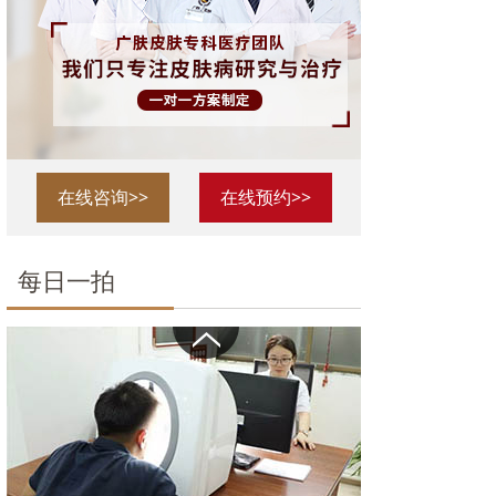
在线咨询>>
在线预约>>
每日一拍