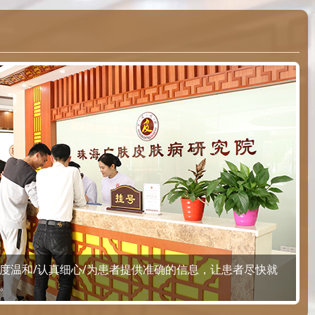
度温和/认真细心/为患者提供准确的信息，让患者尽快就
。