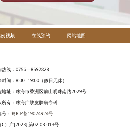
案例视频
在线预约
网站地图
热线：0756—8592828
时间：8:00--19:00（假日无休）
院地址：珠海市香洲区前山明珠南路2029号
权所有：珠海广肤皮肤病专科
案号：
粤ICP备19024924号
C）广[2023] 第02-03-013号