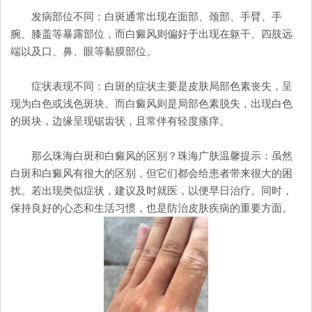
发病部位不同：白斑通常出现在面部、颈部、手臂、手
腕、膝盖等暴露部位，而白癜风则偏好于出现在躯干、四肢远
端以及口、鼻、眼等黏膜部位。
症状表现不同：白斑的症状主要是皮肤局部色素丧失，呈
现为白色或浅色斑块。而白癜风则是局部色素脱失，出现白色
的斑块，边缘呈现锯齿状，且常伴有轻度瘙痒。
那么珠海白斑和白癜风的区别？珠海广肤温馨提示：虽然
白斑和白癜风有很大的区别，但它们都会给患者带来很大的困
扰。若出现类似症状，建议及时就医，以便早日治疗。同时，
保持良好的心态和生活习惯，也是防治皮肤疾病的重要方面。