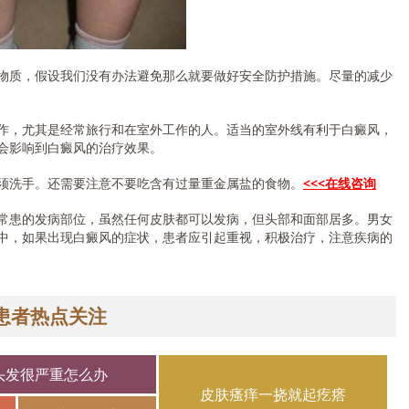
质，假设我们没有办法避免那么就要做好安全防护措施。尽量的减少
，尤其是经常旅行和在室外工作的人。适当的室外线有利于白癜风，
会影响到白癜风的治疗效果。
洗手。还需要注意不要吃含有过量重金属盐的食物。
<<<在线咨询
患的发病部位，虽然任何皮肤都可以发病，但头部和面部居多。男女
中，如果出现白癜风的症状，患者应引起重视，积极治疗，注意疾病的
患者热点关注
头发很严重怎么办
皮肤瘙痒一挠就起疙瘩