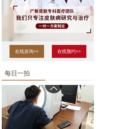
在线咨询>>
在线预约>>
每日一拍