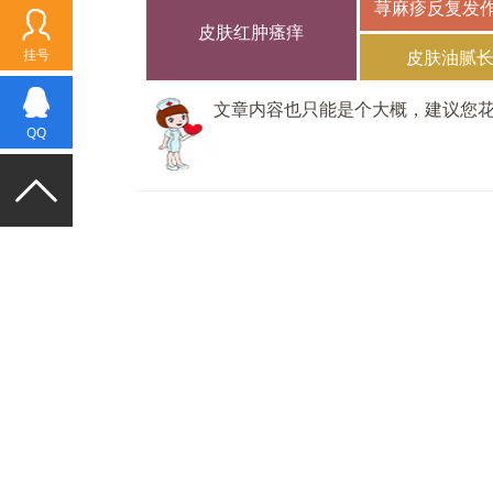
荨麻疹反复发
皮肤红肿瘙痒
挂号
皮肤油腻
文章内容也只能是个大概，建议您
QQ