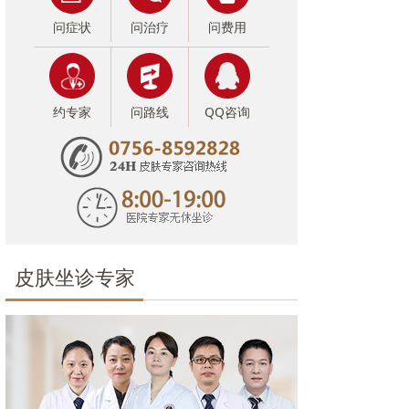
问症状
问治疗
问费用
约专家
问路线
QQ咨询
皮肤坐诊专家