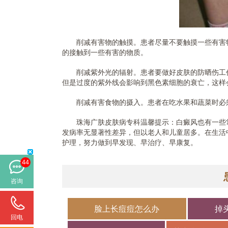
削减有害物的触摸。患者尽量不要触摸一些有害物
的接触到一些有害的物质。
削减紫外光的辐射。患者要做好皮肤的防晒伤工作
但是过度的紫外线会影响到黑色素细胞的衰亡，这样
削减有害食物的摄入。患者在吃水果和蔬菜时必须
珠海广肤皮肤病专科温馨提示：白癜风也有一些常
发病率无显著性差异，但以老人和儿童居多。在生活
护理，努力做到早发现、早治疗、早康复。
44
咨询
脸上长痘痘怎么办
掉
回电