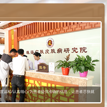
度温和/认真细心/为患者提供准确的信息，让患者尽快就
。