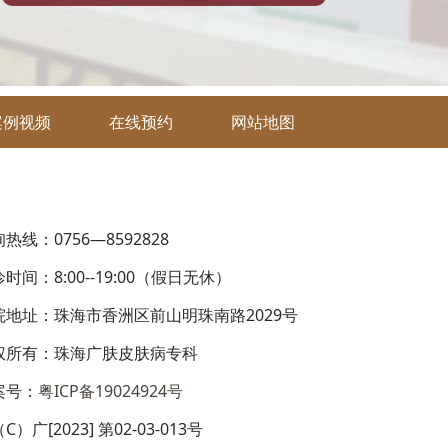
案例视频
在线预约
网站地图
热线：0756—8592828
时间：8:00--19:00（假日无休）
院地址：珠海市香洲区前山明珠南路2029号
权所有：珠海广肤皮肤病专科
案号：
粤ICP备19024924号
C）广[2023] 第02-03-013号