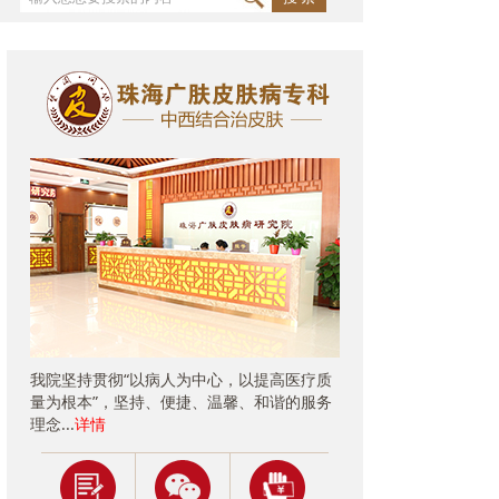
我院坚持贯彻“以病人为中心，以提高医疗质
量为根本”，坚持、便捷、温馨、和谐的服务
理念...
详情