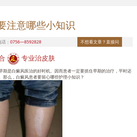
要注意哪些小知识
电话：
0756—8592828
不想看文章？直接问
合
专业治皮肤
期是白癜风医治的好时机。因而患者一定要抓住早期的治疗，平时还
。那么，白癜风患者要留心哪些护理小知识？