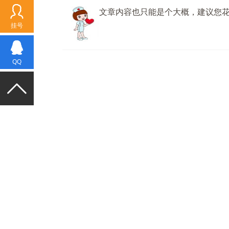
文章内容也只能是个大概，建议您
挂号
QQ