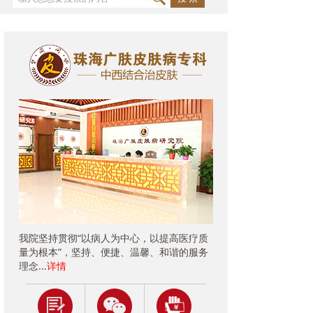
我院坚持贯彻“以病人为中心，以提高医疗质
量为根本”，坚持、便捷、温馨、和谐的服务
理念...
详情