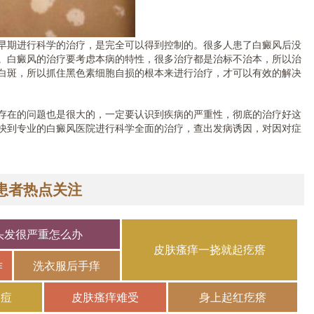
期进行科学的治疗，是完全可以得到控制的。很多人患了白癜风后没
。白癜风的治疗要考虑本病的特性，很多治疗都是治标不治本，所以治
白斑，所以抓住黑色素细胞自损的根本来进行治疗，才可以有效的解决
在的问题也是很大的，一定要认识到疾病的严重性，彻底的治疗好这
快到专业的白癜风医院进行科学全面的治疗，查出发病诱因，对因对症
患者热点关注
头发很严重怎么办
皮肤瘙痒一挠就起疙瘩
作
洗衣服后手痒
长痘
皮肤瘙痒难受
身上起红疙瘩