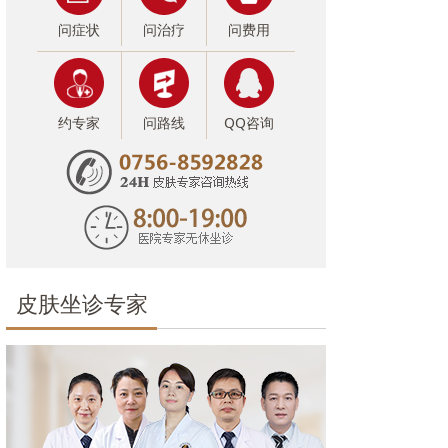
问症状
问治疗
问费用
约专家
问路线
QQ咨询
皮肤坐诊专家