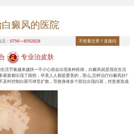
治白癜风的医院
电话：
0756—8592828
不想看文章？直接问
合
专业治皮肤
生活节奏越来越快一不小心就会出现各种疾病，白癜风就是现在生活
多家庭都出现了困扰，毕竟人人都是爱美的，那么,怎样治疗白癜风好?
不及时控制白斑可肆意扩散，导致身体多个部位出现白斑，对患者造成