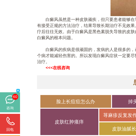
白癜风虽然是一种皮肤顽疾，但只要患者能够在早
有接受正规的方法治疗，结果导致长期治疗不见效果
疗后往往无效。由于白癜风是黑色素脱失导致的皮肤
白癜风的根本问题。
白癜风的疾病是很顽固的，发病的人是很多的，存
个病才能减轻伤害的。所以发现白癜风症状一定要尽
治疗。
<<<在线咨询
60
脸上长痘痘怎么办
掉
咨询
荨麻疹反复发
皮肤红肿瘙痒
皮肤油腻
回电