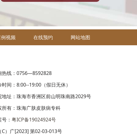
案例视频
在线预约
网站地图
热线：0756—8592828
时间：8:00--19:00（假日无休）
院地址：珠海市香洲区前山明珠南路2029号
权所有：珠海广肤皮肤病专科
案号：
粤ICP备19024924号
C）广[2023] 第02-03-013号