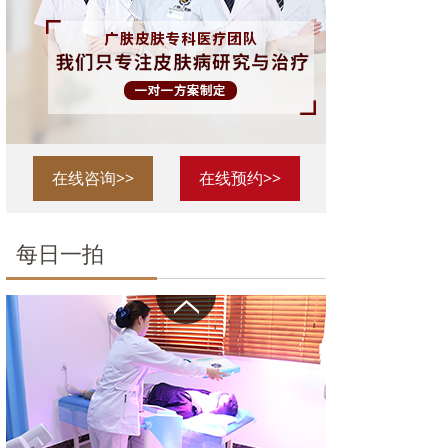
在线咨询>>
在线预约>>
每日一拍