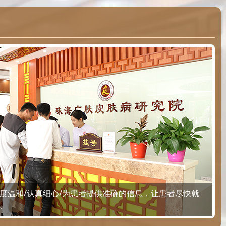
度温和/认真细心/为患者提供准确的信息，让患者尽快就
。