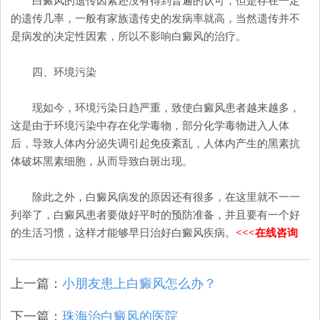
白癜风的遗传因素还没有得到普遍的认可，但是存在一定
的遗传几率，一般有家族遗传史的发病率就高，当然遗传并不
是病发的决定性因素，所以不影响白癜风的治疗。
四、环境污染
现如今，环境污染日趋严重，致使白癜风患者越来越多，
这是由于环境污染中存在化学毒物，部分化学毒物进入人体
后，导致人体内分泌失调引起免疫紊乱，人体内产生的黑素抗
体破坏黑素细胞，从而导致白斑出现。
除此之外，白癜风病发的原因还有很多，在这里就不一一
列举了，白癜风患者要做好平时的预防准备，并且要有一个好
的生活习惯，这样才能够早日治好白癜风疾病。
<<<在线咨询
上一篇：
小朋友患上白癜风怎么办？
下一篇：
珠海治白癜风的医院